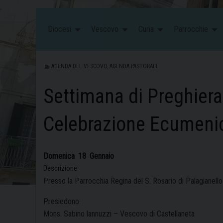
Diocesi
Vescovo
Curia
Parrocchie
AGENDA DEL VESCOVO
,
AGENDA PASTORALE
Settimana di Preghiera p
Celebrazione Ecumenica
Domenica
18
Gennaio
Descrizione:
Presso la Parrocchia Regina del S. Rosario di Palagianello
Presiedono:
Mons. Sabino lannuzzi – Vescovo di Castellaneta