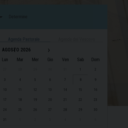
Determine
Agenda Pastorale
Agenda del Vescovo
‹
›
AGOSTO 2026
Lun
Mar
Mer
Gio
Ven
Sab
Dom
27
28
29
30
31
1
2
3
4
5
6
7
8
9
10
11
12
13
14
15
16
17
18
19
20
21
22
23
24
25
26
27
28
29
30
31
1
2
3
4
5
6