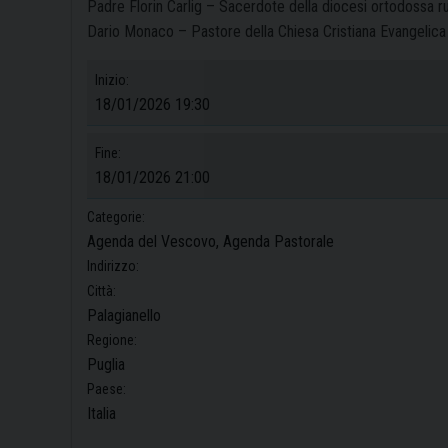
Padre Florin Carlig – Sacerdote della diocesi ortodossa ru
Dario Monaco – Pastore della Chiesa Cristiana Evangelica
Inizio:
18/01/2026 19:30
Fine:
18/01/2026 21:00
Categorie:
Agenda del Vescovo, Agenda Pastorale
Indirizzo:
Città:
Palagianello
Regione:
Puglia
Paese:
Italia