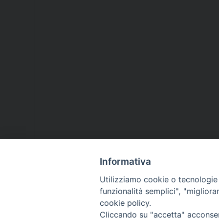
Informativa
Utilizziamo cookie o tecnologie s
funzionalità semplici", "miglior
cookie policy.
Cliccando su "accetta" acconsent