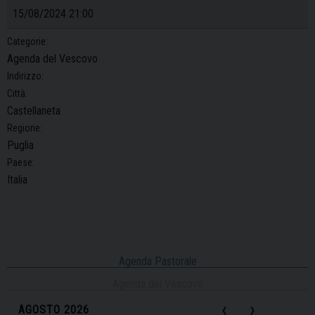
15/08/2024 21:00
Categorie:
Agenda del Vescovo
Indirizzo:
Città:
Castellaneta
Regione:
Puglia
Paese:
Italia
Agenda Pastorale
Agenda del Vescovo
‹
›
AGOSTO 2026