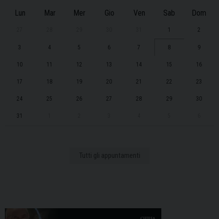
Lun
Mar
Mer
Gio
Ven
Sab
Dom
27
28
29
30
31
1
2
3
4
5
6
7
8
9
10
11
12
13
14
15
16
17
18
19
20
21
22
23
24
25
26
27
28
29
30
31
1
2
3
4
5
6
Tutti gli appuntamenti