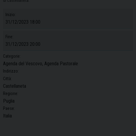
di Castellaneta.
Inizio:
31/12/2023 18:00
Fine:
31/12/2023 20:00
Categorie:
Agenda del Vescovo, Agenda Pastorale
Indirizzo:
Città:
Castellaneta
Regione:
Puglia
Paese:
Italia