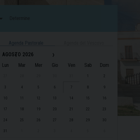
Determine
Agenda Pastorale
Agenda del Vescovo
‹
›
AGOSTO 2026
Lun
Mar
Mer
Gio
Ven
Sab
Dom
27
28
29
30
31
1
2
3
4
5
6
7
8
9
10
11
12
13
14
15
16
17
18
19
20
21
22
23
24
25
26
27
28
29
30
31
1
2
3
4
5
6