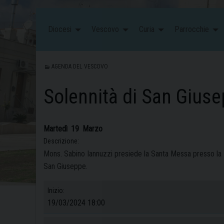
Diocesi
Vescovo
Curia
Parrocchie
AGENDA DEL VESCOVO
Solennità di San Gius
Martedì
19
Marzo
Descrizione:
Mons. Sabino Iannuzzi presiede la Santa Messa presso la 
San Giuseppe.
Inizio:
19/03/2024 18:00