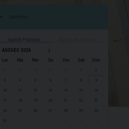
Determine
Agenda Pastorale
Agenda del Vescovo
‹
›
AGOSTO 2026
Lun
Mar
Mer
Gio
Ven
Sab
Dom
27
28
29
30
31
1
2
3
4
5
6
7
8
9
10
11
12
13
14
15
16
17
18
19
20
21
22
23
24
25
26
27
28
29
30
31
1
2
3
4
5
6