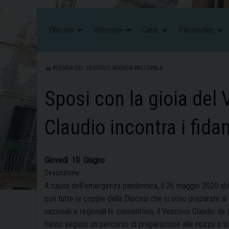
Diocesi
Vescovo
Curia
Parrocchie
AGENDA DEL VESCOVO
,
AGENDA PASTORALE
Sposi con la gioia del 
Claudio incontra i fida
Giovedì
10
Giugno
Descrizione:
A causa dell’emergenza pandemica, il 26 maggio 2020 abbi
con tutte le coppie della Diocesi che si sono preparate al
nazionali e regionali lo consentono, il Vescovo Claudio da
hanno seguito un percorso di preparazione alle nozze o si