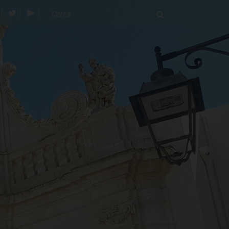
acebook
twitter
youtube