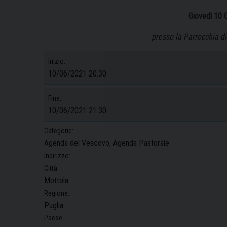
Giovedì 10 G
presso la Parrocchia d
Inizio:
10/06/2021 20:30
Fine:
10/06/2021 21:30
Categorie:
Agenda del Vescovo, Agenda Pastorale
Indirizzo:
Città:
Mottola
Regione:
Puglia
Paese: