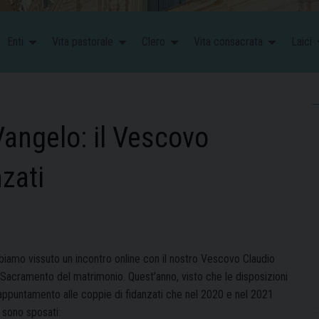
Enti
Vita pastorale
Clero
Vita consacrata
Laici
Vangelo: il Vescovo
nzati
amo vissuto un incontro online con il nostro Vescovo Claudio
 Sacramento del matrimonio. Quest’anno, visto che le disposizioni
 appuntamento alle coppie di fidanzati che nel 2020 e nel 2021
 sono sposati: