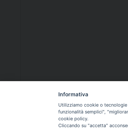
Informativa
Utilizziamo cookie o tecnologie s
funzionalità semplici", "miglior
cookie policy.
Cliccando su "accetta" acconsent