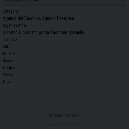
Categorie:
Agenda del Vescovo, Agenda Pastorale
Organizzatore:
Servizio Diocesano per la Pastorale giovanile
Indirizzo:
Città:
Mottola
Regione:
Puglia
Paese:
Italia
Agenda Pastorale
Agenda del Vescovo