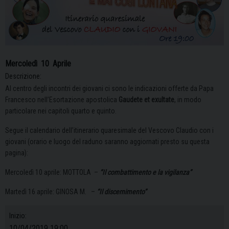
Mercoledì
10
Aprile
Descrizione:
Al centro degli incontri dei giovani ci sono le indicazioni offerte da Papa
Francesco nell’Esortazione apostolica
Gaudete et exultate
, in modo
particolare nei capitoli quarto e quinto.
Segue il calendario dell’itinerario quaresimale del Vescovo Claudio con i
giovani (orario e luogo del raduno saranno aggiornati presto su questa
pagina):
Mercoledì 10 aprile: MOTTOLA –
“Il combattimento e la vigilanza”
Martedì 16 aprile: GINOSA M. –
“Il discernimento”
Inizio:
10/04/2019 19:00