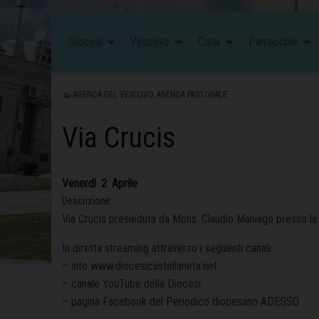
Diocesi
Vescovo
Curia
Parrocchie
AGENDA DEL VESCOVO
,
AGENDA PASTORALE
Via Crucis
Venerdì
2
Aprile
Descrizione:
Via Crucis presieduta da Mons. Claudio Maniago presso la 
In diretta streaming attraverso i seguenti canali:
– sito www.diocesicastellaneta.net
–
canale YouTube della Diocesi
–
pagina Facebook del Periodico diocesano ADESSO