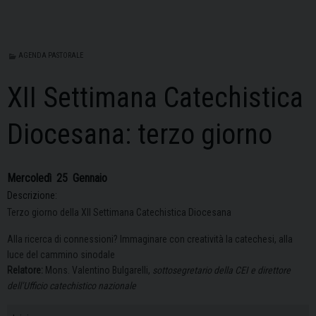
AGENDA PASTORALE
XII Settimana Catechistica
Diocesana: terzo giorno
Mercoledì
25
Gennaio
Descrizione:
Terzo giorno della XII Settimana Catechistica Diocesana
Alla ricerca di connessioni? Immaginare con creatività la catechesi, alla
luce del cammino sinodale
Relatore:
Mons. Valentino Bulgarelli,
sottosegretario della CEI e direttore
dell’Ufficio catechistico nazionale