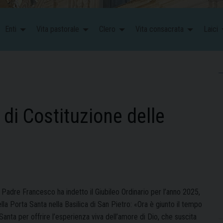
Enti
Vita pastorale
Clero
Vita consacrata
Laici
 di Costituzione delle
 Padre Francesco ha indetto il Giubileo Ordinario per l’anno 2025,
la Porta Santa nella Basilica di San Pietro: «Ora è giunto il tempo
Santa per offrire l’esperienza viva dell’amore di Dio, che suscita