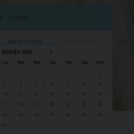
Determine
Agenda Pastorale
Agenda del Vescovo
‹
›
AGOSTO 2026
Lun
Mar
Mer
Gio
Ven
Sab
Dom
27
28
29
30
31
1
2
3
4
5
6
7
8
9
10
11
12
13
14
15
16
17
18
19
20
21
22
23
24
25
26
27
28
29
30
31
1
2
3
4
5
6