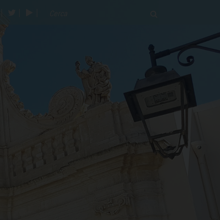
acebook
twitter
youtube