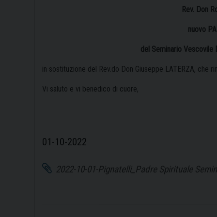
Rev. Don R
nuovo P
del Seminario Vescovile D
in sostituzione del Rev.do Don Giuseppe LATERZA, che ring
Vi saluto e vi benedico di cuore,
01-10-2022
2022-10-01-Pignatelli_Padre Spirituale Semi