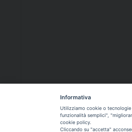
Informativa
Utilizziamo cookie o tecnologie s
funzionalità semplici", "miglior
cookie policy.
Cliccando su "accetta" acconsent