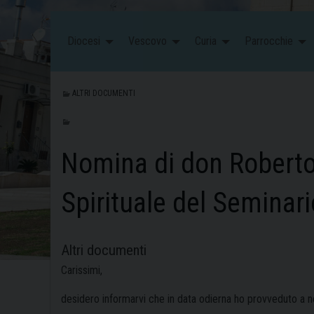
Diocesi
Vescovo
Curia
Parrocchie
ALTRI DOCUMENTI
Nomina di don Roberto 
Spirituale del Seminar
Altri documenti
Carissimi,
desidero informarvi che in data odierna ho provveduto a n