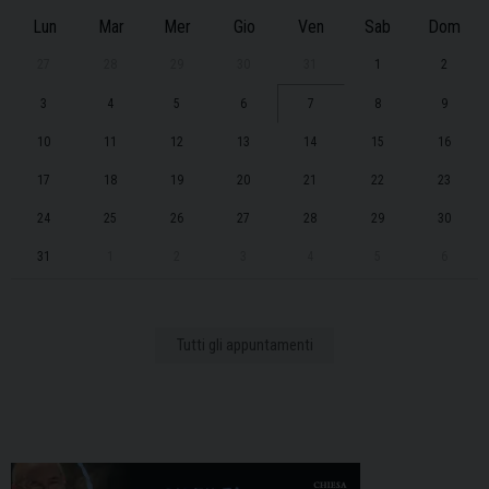
Lun
Mar
Mer
Gio
Ven
Sab
Dom
27
28
29
30
31
1
2
3
4
5
6
7
8
9
10
11
12
13
14
15
16
17
18
19
20
21
22
23
24
25
26
27
28
29
30
31
1
2
3
4
5
6
Tutti gli appuntamenti