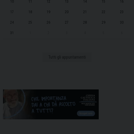
10
11
12
13
14
15
16
17
18
19
20
21
22
23
24
25
26
27
28
29
30
31
1
2
3
4
5
6
Tutti gli appuntamenti