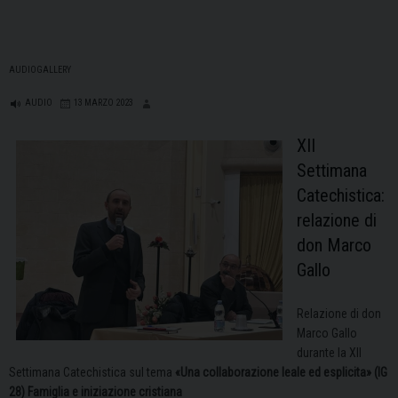
AUDIOGALLERY
AUDIO
13 MARZO 2023
XII
Settimana
Catechistica:
relazione di
don Marco
Gallo
Relazione di don
Marco Gallo
durante la XII
Settimana Catechistica sul tema
«Una collaborazione leale ed esplicita» (IG
28) Famiglia e iniziazione cristiana