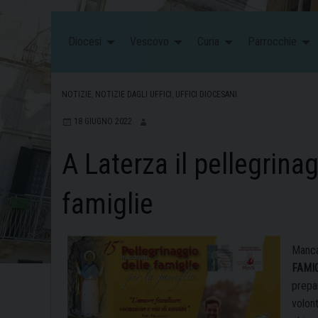
Diocesi
Vescovo
Curia
Parrocchie
NOTIZIE
,
NOTIZIE DAGLI UFFICI
,
UFFICI DIOCESANI
18 GIUGNO 2022
A Laterza il pellegrina
famiglie
Manca
FAMI
prepar
volont