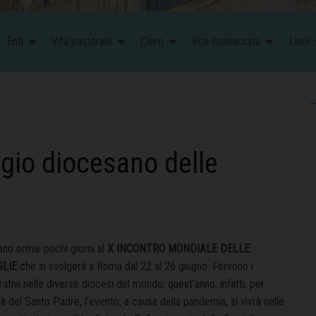
Enti
Vita pastorale
Clero
Vita consacrata
Laici
ggio diocesano delle
no ormai pochi giorni al
X INCONTRO MONDIALE DELLE
GLIE
che si svolgerà a Roma dal 22 al 26 giugno. Fervono i
ativi nelle diverse diocesi del mondo; quest’anno, infatti, per
à del Santo Padre, l’evento, a causa della pandemia, si vivrà nelle