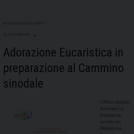
NOTIZIE
,
NOTIZIE DAGLI UFFICI
16 OTTOBRE 2021
Adorazione Eucaristica in
preparazione al Cammino
sinodale
L’Ufficio Liturgico
diocesano ha
preparato un
sussidio per
l’Adorazione