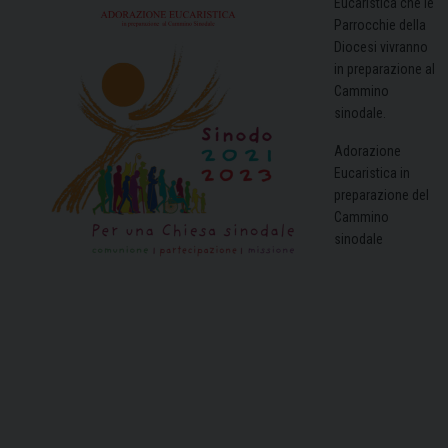
Eucaristica che le
Parrocchie della
Diocesi vivranno
in preparazione al
Cammino
sinodale.
Adorazione
Eucaristica in
preparazione del
Cammino
sinodale