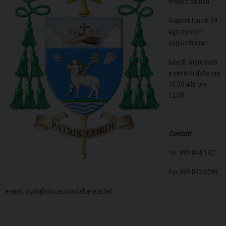
resterà chiusa.
Riaprirà lunedì 29
agosto con i
seguenti orari:
lunedì, mercoledì
e venerdì dalle ore
10,00 alle ore
12,00
Contatti
:
Tel. 099 844 1421
Fax 099 843 5099
e-mail: curia@diocesicastellaneta.net