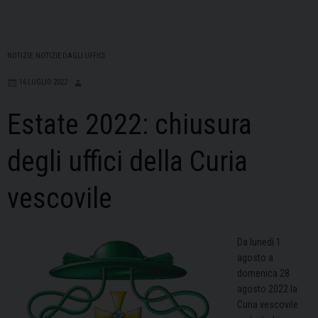
NOTIZIE
,
NOTIZIE DAGLI UFFICI
16 LUGLIO 2022
Estate 2022: chiusura
degli uffici della Curia
vescovile
Da lunedì 1
agosto a
domenica 28
agosto 2022 la
Curia vescovile