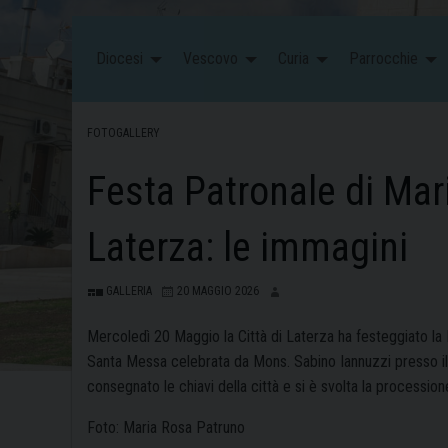
Diocesi
Vescovo
Curia
Parrocchie
FOTOGALLERY
Festa Patronale di Mar
Laterza: le immagini
GALLERIA
20 MAGGIO 2026
Mercoledì 20 Maggio la Città di Laterza ha festeggiato la
Santa Messa celebrata da Mons. Sabino Iannuzzi presso il 
consegnato le chiavi della città e si è svolta la procession
Foto: Maria Rosa Patruno