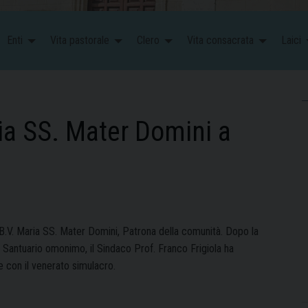
Enti
Vita pastorale
Clero
Vita consacrata
Laici
ia SS. Mater Domini a
 B.V. Maria SS. Mater Domini, Patrona della comunità. Dopo la
Santuario omonimo, il Sindaco Prof. Franco Frigiola ha
e con il venerato simulacro.