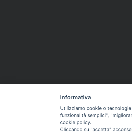
Informativa
Utilizziamo cookie o tecnologie s
funzionalità semplici", "miglior
cookie policy.
Cliccando su "accetta" acconsent