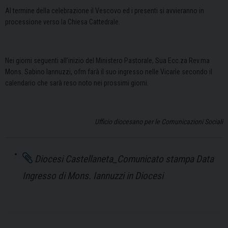
Al termine della celebrazione il Vescovo ed i presenti si avvieranno in
processione verso la Chiesa Cattedrale.
Nei giorni seguenti all’inizio del Ministero Pastorale, Sua Ecc.za Rev.ma
Mons. Sabino Iannuzzi, ofm farà il suo ingresso nelle Vicarìe secondo il
calendario che sarà reso noto nei prossimi giorni.
Ufficio diocesano per le Comunicazioni Sociali
Diocesi Castellaneta_Comunicato stampa Data
Ingresso di Mons. Iannuzzi in Diocesi