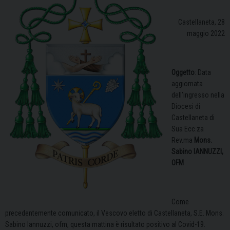
Castellaneta, 28
maggio 2022
Oggetto
: Data
aggiornata
dell’ingresso nella
Diocesi di
Castellaneta di
Sua Ecc.za
Rev.ma
Mons.
Sabino IANNUZZI,
OFM
Come
precedentemente comunicato, il Vescovo eletto di Castellaneta, S.E. Mons.
Sabino Iannuzzi, ofm, questa mattina è risultato positivo al Covid-19.