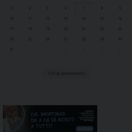
3
4
5
6
7
8
9
10
11
12
13
14
15
16
17
18
19
20
21
22
23
24
25
26
27
28
29
30
31
1
2
3
4
5
6
Tutti gli appuntamenti