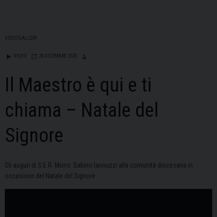
VIDEOGALLERY
VIDEO
24 DICEMBRE 2023
Il Maestro è qui e ti
chiama – Natale del
Signore
Gli auguri di S.E.R. Mons. Sabino Iannuzzi alla comunità diocesana in
occasione del Natale del Signore.