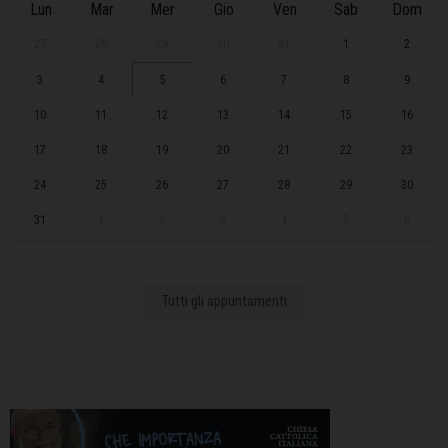
Lun
Mar
Mer
Gio
Ven
Sab
Dom
27
28
29
30
31
1
2
3
4
5
6
7
8
9
10
11
12
13
14
15
16
17
18
19
20
21
22
23
24
25
26
27
28
29
30
31
1
2
3
4
5
6
Tutti gli appuntamenti