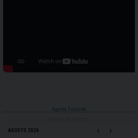
Agenda Pastorale
Agenda del Vescovo
‹
›
AGOSTO 2026