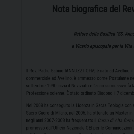
Nota biografica del
Rev
Rettore della Basilica “SS. Ann
e Vicario episcopale per la Vita
Il Rev. Padre Sabino IANNUZZI, OFM, è nato ad Avellino il 
commerciale ad Avellino, è ammesso come Postulante nella P
settembre 1990 inizia il Noviziato e l’anno successivo fa 
Professione solenne. È stato ordinato Diacono il 7 dicemb
Nel 2008 ha conseguito la Licenza in Sacra Teologia con sp
Sacro Cuore di Milano, nel 2006, ha ottenuto un Master in
negli anni 2007-2008 ha frequentato il
Corso di Alta form
promosso dall’Ufficio Nazionale CEI per le Comunicazioni 