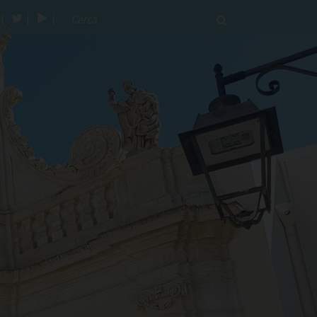
acebook
twitter
youtube