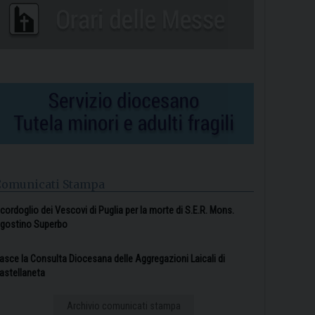
Comunicati Stampa
l cordoglio dei Vescovi di Puglia per la morte di S.E.R. Mons.
gostino Superbo
asce la Consulta Diocesana delle Aggregazioni Laicali di
astellaneta
Archivio comunicati stampa