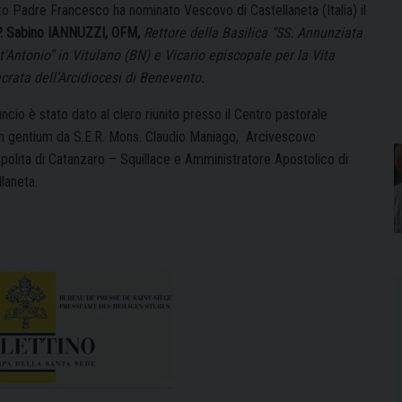
nto Padre Francesco ha nominato Vescovo di Castellaneta (Italia) il
P. Sabino IANNUZZI, OFM,
Rettore della Basilica “SS. Annunziata
t’Antonio” in Vitulano (BN)
e Vicario episcopale per la Vita
crata dell’Arcidiocesi di Benevento.
ncio è stato dato al clero riunito presso il Centro pastorale
 gentium da S.E.R. Mons. Claudio Maniago, Arcivescovo
polita di Catanzaro – Squillace e Amministratore Apostolico di
laneta.