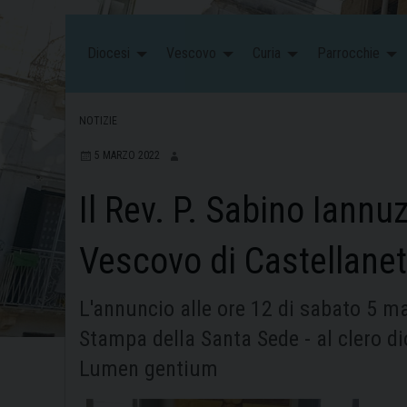
Diocesi
Vescovo
Curia
Parrocchie
NOTIZIE
5 MARZO 2022
Il Rev. P. Sabino Iannu
Vescovo di Castellane
L'annuncio alle ore 12 di sabato 5 m
Stampa della Santa Sede - al clero di
Lumen gentium