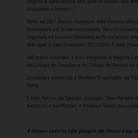
religiosa di appartenenza, nella quale ha rivestito ruoli amm
vocazionale e formativo.
Eletto nel 2007 Ministro Provinciale della Provincia Minorit
riconfermato per un secondo mandato. Ha svolto incarichi 
Segretario ed Economo Nazionale) anche nell’ambito della C
della quale è stato Presidente (2013-2016). È stato Presi
Nell’ambito diocesano, è stato insegnante di Religione Cat
del Collegio dei Consultori e del Collegio dei Revisori dei
Giornalista e pubblicista, è Direttore Responsabile del T
Irpinia.
È stato Rettore del Santuario diocesano “Gesù Bambino di 
Annunziata e Sant’Antonio” in Vitulano e Vicario episcopale
Il Vescovo eletto ha fatto giungere alla Diocesi il suo m