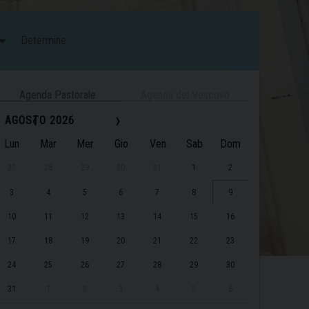
Determine
Agenda Pastorale
Agenda del Vescovo
‹
›
AGOSTO 2026
Lun
Mar
Mer
Gio
Ven
Sab
Dom
27
28
29
30
31
1
2
3
4
5
6
7
8
9
10
11
12
13
14
15
16
17
18
19
20
21
22
23
24
25
26
27
28
29
30
31
1
2
3
4
5
6