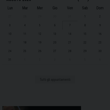
Lun
Mar
Mer
Gio
Ven
Sab
Dom
27
28
29
30
31
1
2
3
4
5
6
7
8
9
10
11
12
13
14
15
16
17
18
19
20
21
22
23
24
25
26
27
28
29
30
31
1
2
3
4
5
6
Tutti gli appuntamenti