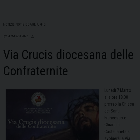
NOTIZIE
,
NOTIZIE DAGLI UFFICI
4 MARZO 2022
Via Crucis diocesana delle
Confraternite
Lunedì 7 Marzo
alle ore 18.30
presso la Chiesa
dei Santi
Francesco e
Chiara in
Castellaneta si
svolgerà la Via