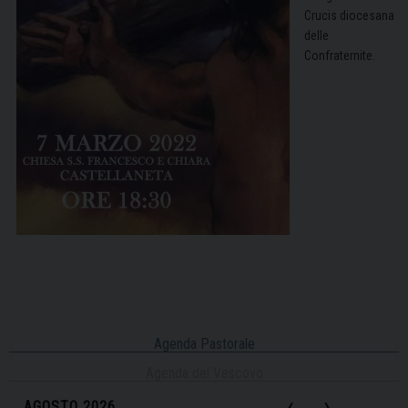
Crucis diocesana
delle
Confraternite.
Agenda Pastorale
Agenda del Vescovo
‹
›
AGOSTO 2026