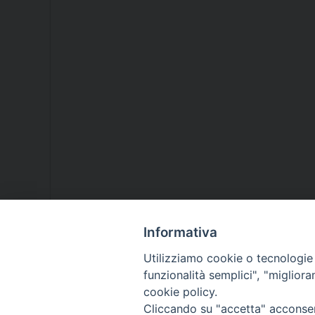
Informativa
Utilizziamo cookie o tecnologie s
funzionalità semplici", "miglior
cookie policy.
Cliccando su "accetta" acconsent