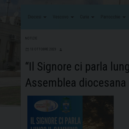
Diocesi
Vescovo
Curia
Parrocchie
NOTIZIE
13 OTTOBRE 2023
“Il Signore ci parla lu
Assemblea diocesana d