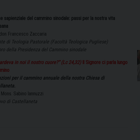
e sapienziale del cammino sinodale: passi per la nostra vita
sana
 don Francesco Zaccaria
te di Teologia Pastorale (Facoltà Teologica Pugliese)
o della Presidenza del Cammino sinodale
ardeva in noi il nostro cuore?” (Lc 24,32)
Il Signore ci parla lungo
mmino
azioni per il cammino annuale della nostra Chiesa di
llaneta.
. Mons. Sabino lannuzzi
vo di Castellaneta