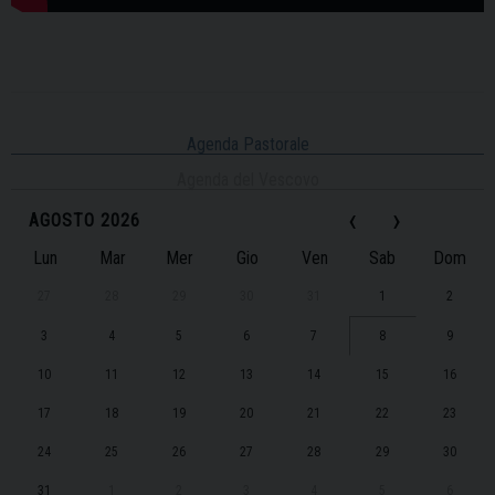
Agenda Pastorale
Agenda del Vescovo
‹
›
AGOSTO 2026
Lun
Mar
Mer
Gio
Ven
Sab
Dom
27
28
29
30
31
1
2
3
4
5
6
7
8
9
10
11
12
13
14
15
16
17
18
19
20
21
22
23
24
25
26
27
28
29
30
31
1
2
3
4
5
6