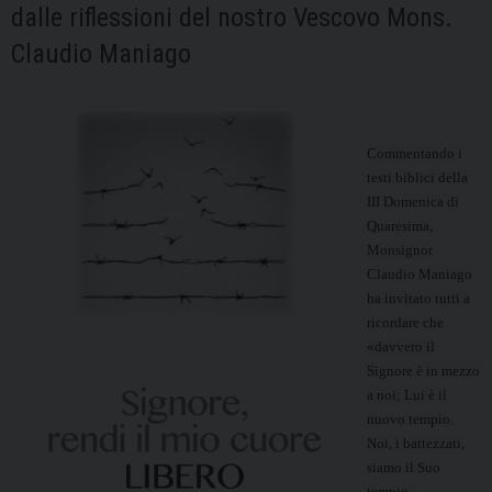
dalle riflessioni del nostro Vescovo Mons.
Claudio Maniago
Commentando i
testi biblici della
III Domenica di
Quaresima,
Monsignor
Claudio Maniago
ha invitato tutti a
ricordare che
«davvero il
Signore è in mezzo
a noi; Lui è il
nuovo tempio.
Noi, i battezzati,
siamo il Suo
tempio.