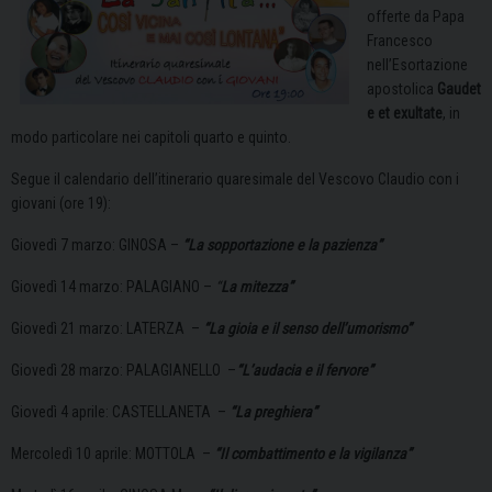
offerte da Papa
Francesco
nell’Esortazione
apostolica
Gaudet
e et exultate
, in
modo particolare nei capitoli quarto e quinto.
Segue il calendario dell’itinerario quaresimale del Vescovo Claudio con i
giovani (ore 19):
Giovedì 7 marzo: GINOSA –
“La sopportazione e la pazienza”
Giovedì 14 marzo: PALAGIANO –
“
La mitezza”
Giovedì 21 marzo: LATERZA –
“La gioia e il senso dell’umorismo”
Giovedì 28 marzo: PALAGIANELLO –
“L’audacia e il fervore”
Giovedì 4 aprile: CASTELLANETA –
“La preghiera”
Mercoledì 10 aprile: MOTTOLA –
“Il combattimento e la vigilanza”