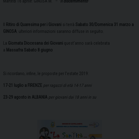
Martedì 16 aprile: GINOSA M. –
“Il discernimento”
Il
Ritiro di Quaresima per i Giovani
si terrà
Sabato 30/Domenica 31 marzo a
GINOSA
: ulteriori informazioni saranno diffuse in seguito.
La
Giornata Diocesana dei Giovani
quest’anno sarà celebrata
a
Massafra
Sabato 8 giugno
Si ricordano, infine, le proposte per l’estate 2019:
17-21 luglio a FIRENZE
per ragazzi di età 14-17 anni
23-29 agosto in ALBANIA
per giovani dai 18 anni in su