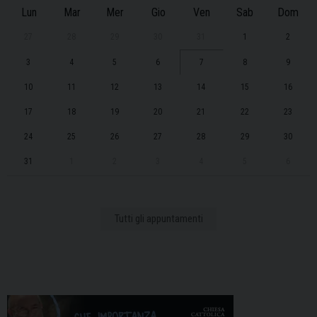
Lun
Mar
Mer
Gio
Ven
Sab
Dom
27
28
29
30
31
1
2
3
4
5
6
7
8
9
10
11
12
13
14
15
16
17
18
19
20
21
22
23
24
25
26
27
28
29
30
31
1
2
3
4
5
6
Tutti gli appuntamenti