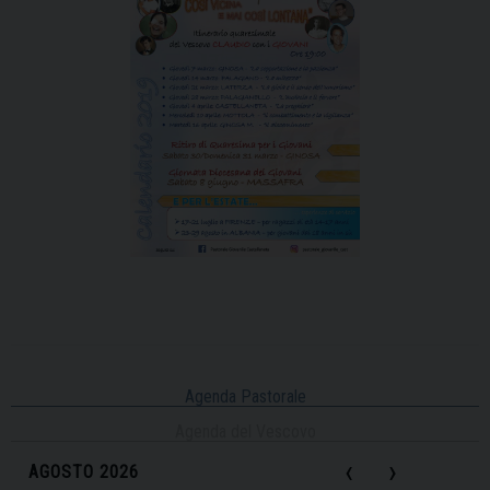
Agenda Pastorale
Agenda del Vescovo
‹
›
AGOSTO 2026