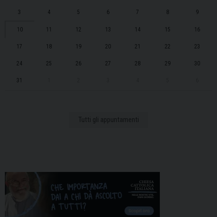
3
4
5
6
7
8
9
10
11
12
13
14
15
16
17
18
19
20
21
22
23
24
25
26
27
28
29
30
31
1
2
3
4
5
6
Tutti gli appuntamenti