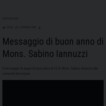
VIDEOGALLERY
VIDEO
1 GENNAIO 2024
Messaggio di buon anno di
Mons. Sabino Iannuzzi
Il messaggio di auguri di buon anno di S.E.R. Mons. Sabino Iannuzzi alla
comunità diocesana.