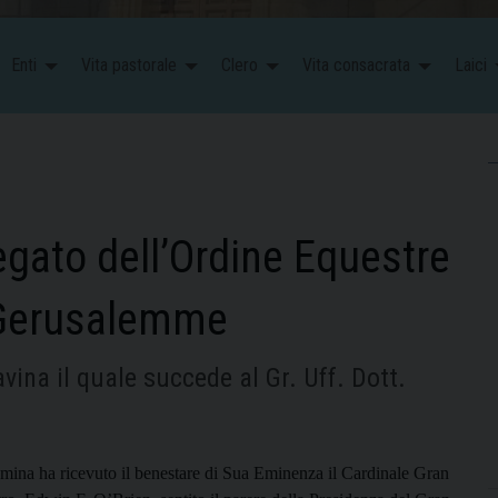
Enti
Vita pastorale
Clero
Vita consacrata
Laici
gato dell’Ordine Equestre
 Gerusalemme
vina il quale succede al Gr. Uff. Dott.
mina ha ricevuto il benestare di Sua Eminenza il Cardinale Gran