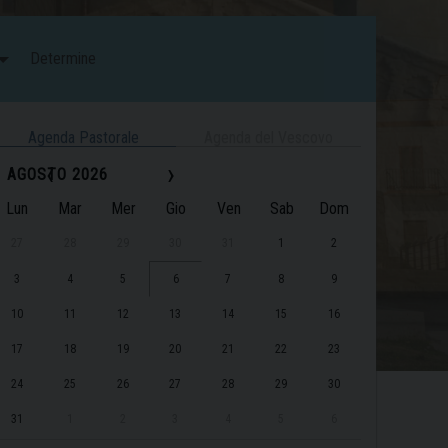
Determine
Agenda Pastorale
Agenda del Vescovo
‹
›
AGOSTO 2026
Lun
Mar
Mer
Gio
Ven
Sab
Dom
27
28
29
30
31
1
2
3
4
5
6
7
8
9
10
11
12
13
14
15
16
17
18
19
20
21
22
23
24
25
26
27
28
29
30
31
1
2
3
4
5
6