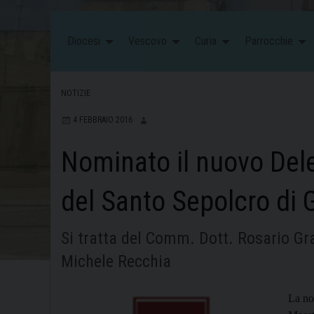
Diocesi
Vescovo
Curia
Parrocchie
NOTIZIE
4 FEBBRAIO 2016
Nominato il nuovo Dele
del Santo Sepolcro di
Si tratta del Comm. Dott. Rosario Gra
Michele Recchia
La no