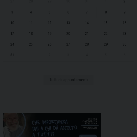
27
28
29
30
31
1
2
3
4
5
6
7
8
9
10
11
12
13
14
15
16
17
18
19
20
21
22
23
24
25
26
27
28
29
30
31
1
2
3
4
5
6
Tutti gli appuntamenti