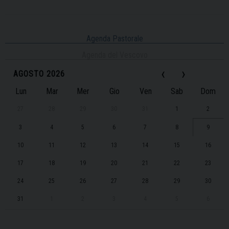
Agenda Pastorale
Agenda del Vescovo
‹
›
AGOSTO 2026
Lun
Mar
Mer
Gio
Ven
Sab
Dom
27
28
29
30
31
1
2
3
4
5
6
7
8
9
10
11
12
13
14
15
16
17
18
19
20
21
22
23
24
25
26
27
28
29
30
31
1
2
3
4
5
6