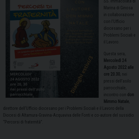
SS. Immacolata di
Marina di Ginosa
in collaborazione
con l’Ufficio
diocesano per i
Problemi Sociali e
il Lavoro.
Questa sera,
Mercoledì 24
Agosto 2022 alle
ore 20.30
, nei
pressi dell’asilo
parrocchiale,
incontro con
don
Mimmo Natale
,
direttore dell’Ufficio diocesano per i Problemi Sociali e il Lavoro della
Diocesi di Altamura-Gravina-Acquaviva delle Fonti e co-autore del sussidio
“Percorsi di fraternità”.