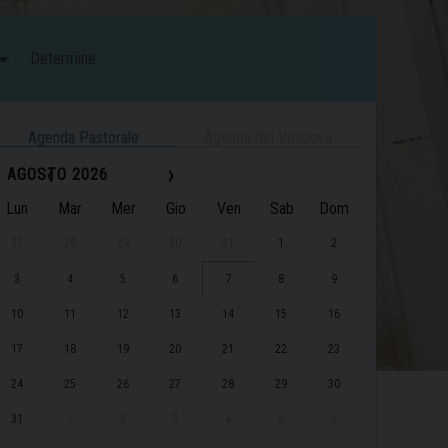
Determine
Agenda Pastorale
Agenda del Vescovo
‹
›
AGOSTO 2026
Lun
Mar
Mer
Gio
Ven
Sab
Dom
27
28
29
30
31
1
2
3
4
5
6
7
8
9
10
11
12
13
14
15
16
17
18
19
20
21
22
23
24
25
26
27
28
29
30
31
1
2
3
4
5
6