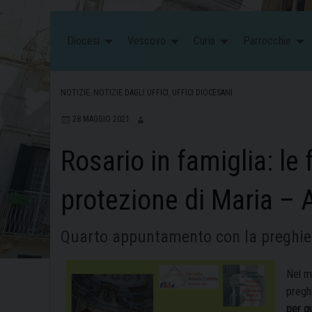
Diocesi
Vescovo
Curia
Parrocchie
NOTIZIE
,
NOTIZIE DAGLI UFFICI
,
UFFICI DIOCESANI
28 MAGGIO 2021
Rosario in famiglia: le 
protezione di Maria –
Quarto appuntamento con la preghier
Nel me
pregh
per q