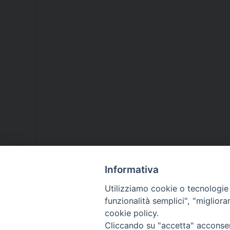
Informativa
Utilizziamo cookie o tecnologie s
funzionalità semplici", "miglior
cookie policy.
Cliccando su "accetta" acconsent