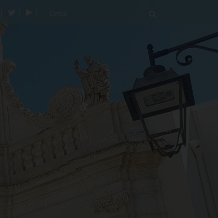
acebook
twitter
youtube