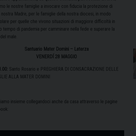
amo le nostre famiglie a invocare con fiducia la protezione di
 nostra Madre, per le famiglie della nostra diocesi, in modo
olare per quelle che vivono situazioni di maggiore difficoltà in
o tempo di pandemia per camminare nella fede e superare la
 del male.
Santuario Mater Domini – Laterza
VENERDÍ 28 MAGGIO
1.00:
Santo Rosario e PREGHIERA DI CONSACRAZIONE DELLE
GLIE ALLA MATER DOMINI
iamo insieme collegandoci anche da casa attraverso le pagine
ook: