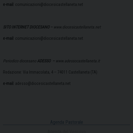
e-mail
: comunicazioni@diocesicastellaneta.net
SITO INTERNET DIOCESANO –
www.diocesicastellaneta.net
e-mail
: comunicazioni@diocesicastellaneta.net
Periodico diocesano
ADESSO –
www.adessocastellaneta.it
Redazione: Via Immacolata, 4 – 74011 Castellaneta (TA)
e-mail
: adesso@diocesicastellaneta.net
Agenda Pastorale
Agenda del Vescovo