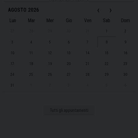
‹
›
AGOSTO 2026
Lun
Mar
Mer
Gio
Ven
Sab
Dom
27
28
29
30
31
1
2
3
4
5
6
7
8
9
10
11
12
13
14
15
16
17
18
19
20
21
22
23
24
25
26
27
28
29
30
31
1
2
3
4
5
6
Tutti gli appuntamenti