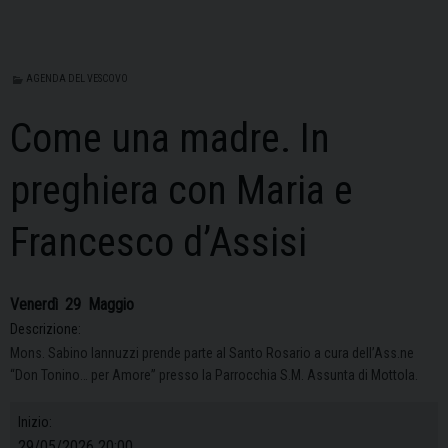
AGENDA DEL VESCOVO
Come una madre. In
preghiera con Maria e
Francesco d’Assisi
Venerdì
29
Maggio
Descrizione:
Mons. Sabino Iannuzzi prende parte al Santo Rosario a cura dell’Ass.ne
“Don Tonino… per Amore” presso la Parrocchia S.M. Assunta di Mottola.
Inizio:
29/05/2026 20:00