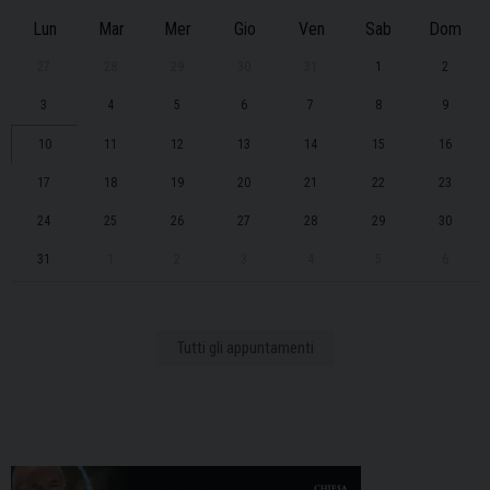
Lun
Mar
Mer
Gio
Ven
Sab
Dom
27
28
29
30
31
1
2
3
4
5
6
7
8
9
10
11
12
13
14
15
16
17
18
19
20
21
22
23
24
25
26
27
28
29
30
31
1
2
3
4
5
6
Tutti gli appuntamenti