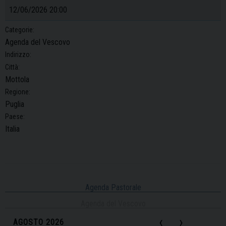
12/06/2026 20:00
Categorie:
Agenda del Vescovo
Indirizzo:
Città:
Mottola
Regione:
Puglia
Paese:
Italia
Agenda Pastorale
Agenda del Vescovo
‹
›
AGOSTO 2026