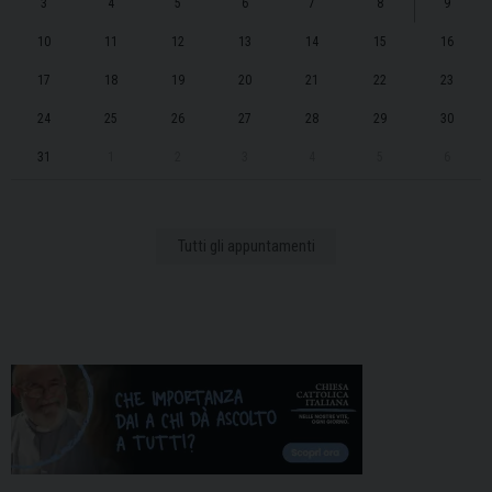
3
4
5
6
7
8
9
10
11
12
13
14
15
16
17
18
19
20
21
22
23
24
25
26
27
28
29
30
31
1
2
3
4
5
6
Tutti gli appuntamenti