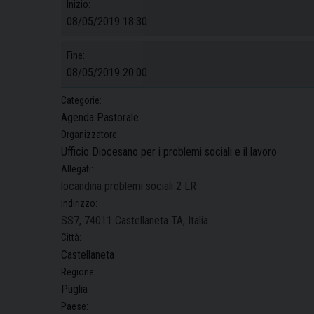
Inizio:
08/05/2019 18:30
Fine:
08/05/2019 20:00
Categorie:
Agenda Pastorale
Organizzatore:
Ufficio Diocesano per i problemi sociali e il lavoro
Allegati:
locandina problemi sociali 2 LR
Indirizzo:
SS7, 74011 Castellaneta TA, Italia
Città:
Castellaneta
Regione:
Puglia
Paese: