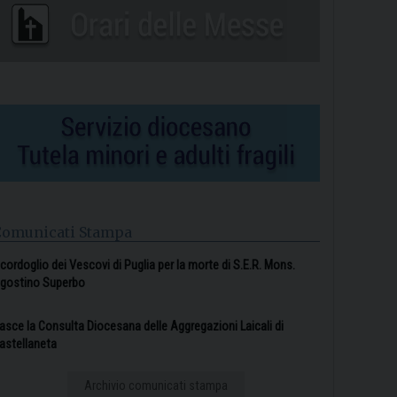
Comunicati Stampa
l cordoglio dei Vescovi di Puglia per la morte di S.E.R. Mons.
gostino Superbo
asce la Consulta Diocesana delle Aggregazioni Laicali di
astellaneta
Archivio comunicati stampa