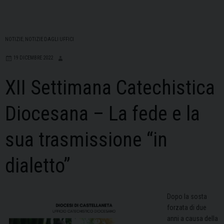
NOTIZIE
,
NOTIZIE DAGLI UFFICI
19 DICEMBRE 2022
XII Settimana Catechistica
Diocesana – La fede e la
sua trasmissione “in
dialetto”
Dopo la sosta
forzata di due
anni a causa della