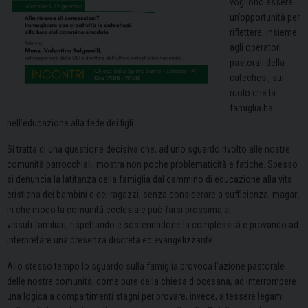
vogliono essere
un’opportunità per
riflettere, insieme
agli operatori
pastorali della
catechesi, sul
ruolo che la
famiglia ha
nell’educazione alla fede dei figli.
Si tratta di una questione decisiva che, ad uno sguardo rivolto alle nostre
comunità parrocchiali, mostra non poche problematicità e fatiche. Spesso
si denuncia la latitanza della famiglia dal cammino di educazione alla vita
cristiana dei bambini e dei ragazzi, senza considerare a sufficienza, magari,
in che modo la comunità ecclesiale può farsi prossima ai
vissuti familiari, rispettando e sostenendone la complessità e provando ad
interpretare una presenza discreta ed evangelizzante.
Allo stesso tempo lo sguardo sulla famiglia provoca l’azione pastorale
delle nostre comunità, come pure della chiesa diocesana, ad interrompere
una logica a compartimenti stagni per provare, invece, a tessere legami