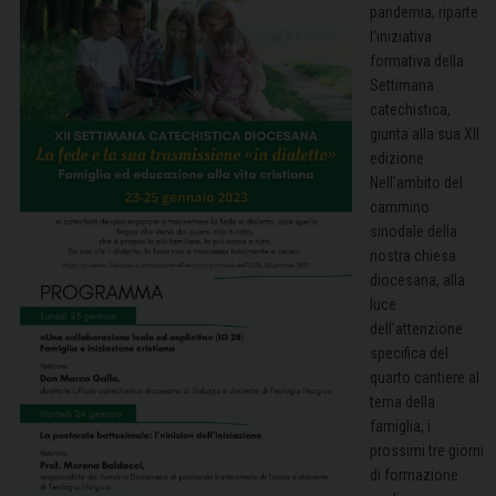
pandemia, riparte
l’iniziativa
formativa della
Settimana
catechistica,
giunta alla sua XII
edizione.
Nell’ambito del
cammino
sinodale della
nostra chiesa
diocesana, alla
luce
dell’attenzione
specifica del
quarto cantiere al
tema della
famiglia, i
prossimi tre giorni
di formazione