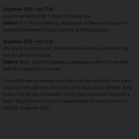
24 gennaio 2023 – ore 17.00
La pastorale battesimale: l’«inizio» dell’iniziazione
Relatore:
Prof. Morena Baldacci,
responsabile del Servizio Diocesano di
pastorale battesimale di Torino e docente di Teologia liturgica
25 gennaio 2023 – ore 17.00
Alla ricerca di connessioni? Immaginare con creatività la catechesi, alla
luce del cammino sinodale
Relatore:
Mons. Valentino Bulgarelli,
sottosegretario della CEI e direttore
dell’Ufficio catechistico nazionale
“I catechisti devono imparare a trasmettere la fede in dialetto, cioè quella
lingua che viene dal cuore, che è nata, che è proprio la più familiare, la più
vicina a tutti. Se non c’è il dialetto, la fede non è trasmessa totalmente e
bene”. (Papa Francesco, Discorso ai partecipanti all’incontro promosso
dall’UCN, 30 gennaio 2021)