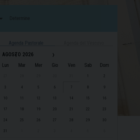
Determine
Agenda Pastorale
Agenda del Vescovo
‹
›
AGOSTO 2026
Lun
Mar
Mer
Gio
Ven
Sab
Dom
27
28
29
30
31
1
2
3
4
5
6
7
8
9
10
11
12
13
14
15
16
17
18
19
20
21
22
23
24
25
26
27
28
29
30
31
1
2
3
4
5
6