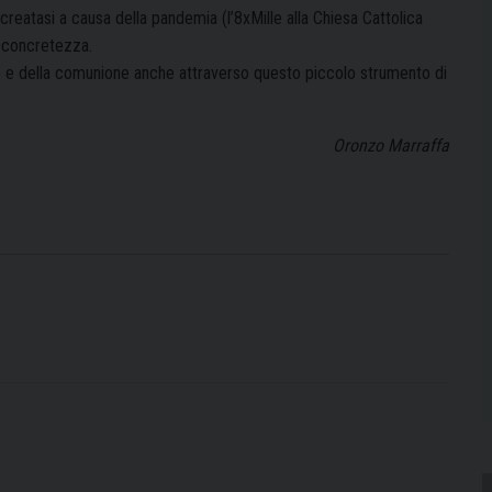
creatasi a causa della pandemia (l’8xMille alla Chiesa Cattolica
e concretezza.
one e della comunione anche attraverso questo piccolo strumento di
Oronzo Marraffa