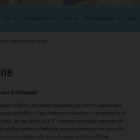
Enti
Vita pastorale
Clero
Vita consacrata
Laici
ER LE COMUNICAZIONI SOCIALI
ine
ssi e in Comunione
rando l’Ufficio Catechistico Nazionale per il 60.mo anniversario
nascita dell’Ufficio, Papa Francesco ha invitato a riprendere tra le
l testo del suo discorso al 5° convegno ecclesiale nazionale nel
 in quell’occasione il Pontefice aveva sottolineato con forza che
anesimo cristiano che siete chiamati a vivere afferma