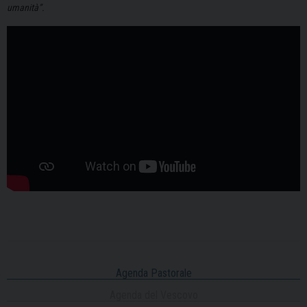
umanità”.
Agenda Pastorale
Agenda del Vescovo