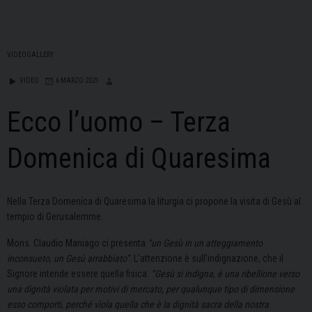
VIDEOGALLERY
VIDEO
6 MARZO 2021
Ecco l’uomo – Terza
Domenica di Quaresima
Nella Terza Domenica di Quaresima la liturgia ci propone la visita di Gesù al
tempio di Gerusalemme.
Mons. Claudio Maniago ci presenta
“un Gesù in un atteggiamento
inconsueto, un Gesù arrabbiato”
. L’attenzione è sull’indignazione, che il
Signore intende essere quella fisica:
“Gesù si indigna, è una ribellione verso
una dignità violata per motivi di mercato, per qualunque tipo di dimensione
esso comporti, perché vìola quella che è la dignità sacra della nostra