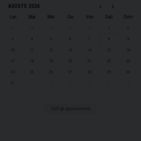
‹
›
AGOSTO 2026
Lun
Mar
Mer
Gio
Ven
Sab
Dom
27
28
29
30
31
1
2
3
4
5
6
7
8
9
10
11
12
13
14
15
16
17
18
19
20
21
22
23
24
25
26
27
28
29
30
31
1
2
3
4
5
6
Tutti gli appuntamenti