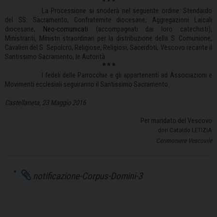
* * *
La Processione si snoderà nel seguente ordine: Stendardo
del SS: Sacramento,
Confraternite diocesane, Aggregazioni Laicali
diocesane,
Neo-comunicati
(accompagnati dai loro catechisti),
Ministranti, Ministri straordinari per la distribuzione della S. Comunione,
Cavalieri del S. Sepolcro, Religiose, Religiosi, Sacerdoti, Vescovo recante il
Santissimo Sacramento, le Autorità.
* * *
I fedeli delle Parrocchie e gli appartenenti ad Associazioni e
Movimenti ecclesiali seguiranno il Santissimo Sacramento.
Castellaneta, 23 Maggio 2016
Per mandato del Vescovo
don Cataldo LETIZIA
Cerimoniere Vescovile
notificazione-Corpus-Domini-3