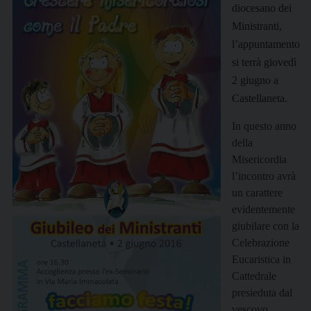
diocesano dei
Ministranti,
l’appuntamento
si terrà giovedì
2 giugno a
Castellaneta.
In questo anno
della
Misericordia
l’incontro avrà
un carattere
evidentemente
giubilare con la
Celebrazione
Eucaristica in
Cattedrale
presieduta dal
vescovo