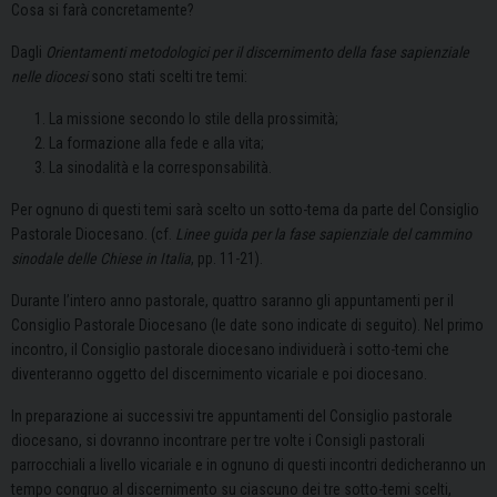
Cosa si farà concretamente?
Dagli
Orientamenti metodologici per il discernimento della fase sapienziale
nelle diocesi
sono stati scelti tre temi:
La missione secondo lo stile della prossimità;
La formazione alla fede e alla vita;
La sinodalità e la corresponsabilità.
Per ognuno di questi temi sarà scelto un sotto-tema da parte del Consiglio
Pastorale Diocesano. (cf.
Linee guida per la fase sapienziale del cammino
sinodale delle Chiese in Italia
, pp. 11-21).
Durante l’intero anno pastorale, quattro saranno gli appuntamenti per il
Consiglio Pastorale Diocesano (le date sono indicate di seguito). Nel primo
incontro, il Consiglio pastorale diocesano individuerà i sotto-temi che
diventeranno oggetto del discernimento vicariale e poi diocesano.
In preparazione ai successivi tre appuntamenti del Consiglio pastorale
diocesano, si dovranno incontrare per tre volte i Consigli pastorali
parrocchiali a livello vicariale e in ognuno di questi incontri dedicheranno un
tempo congruo al discernimento su ciascuno dei tre sotto-temi scelti,