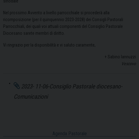
sinodale
Nel prossimo Avvento a livello parrocchiale si procederà alla
ricomposizione (per il quinquennio 2023-2028) dei Consigli Pastorali
Parrocchiali, dei quali voi attuali componenti del Consiglio Pastorale
Diocesano sarete membri di diritto.
Vi ringrazio per la disponibilità e vi saluto caramente,
+ Sabino Iannuzzi
Vescovo
2023- 11-06-Consiglio Pastorale diocesano-
Comunicazioni
Agenda Pastorale