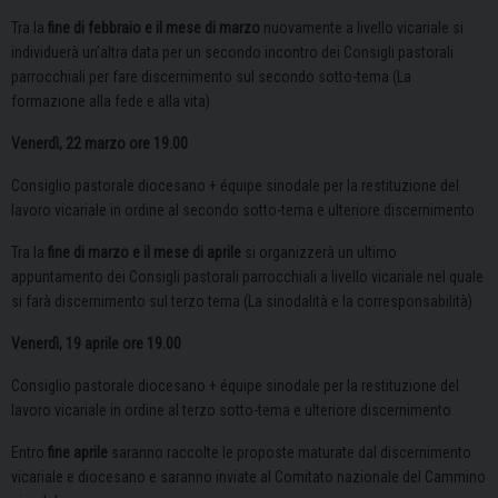
Tra la
fine di febbraio e il mese di marzo
nuovamente a livello vicariale si
individuerà un’altra data per un secondo incontro dei Consigli pastorali
parrocchiali per fare discernimento sul secondo sotto-tema (La
formazione alla fede e alla vita)
Venerdì, 22 marzo ore 19.00
Consiglio pastorale diocesano + équipe sinodale per la restituzione del
lavoro vicariale in ordine al secondo sotto-tema e ulteriore discernimento
Tra la
fine di marzo e il mese di aprile
si organizzerà un ultimo
appuntamento dei Consigli pastorali parrocchiali a livello vicariale nel quale
si farà discernimento sul terzo tema (La sinodalità e la corresponsabilità)
Venerdì, 19 aprile ore 19.00
Consiglio pastorale diocesano + équipe sinodale per la restituzione del
lavoro vicariale in ordine al terzo sotto-tema e ulteriore discernimento
Entro
fine aprile
saranno raccolte le proposte maturate dal discernimento
vicariale e diocesano e saranno inviate al Comitato nazionale del Cammino