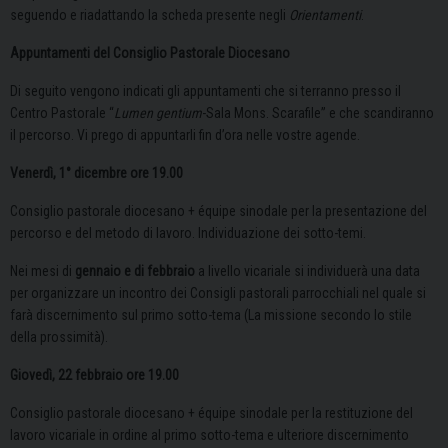
seguendo e riadattando la scheda presente negli
Orientamenti
.
Appuntamenti del Consiglio Pastorale Diocesano
Di seguito vengono indicati gli appuntamenti che si terranno presso il
Centro Pastorale “
Lumen gentium
-Sala Mons. Scarafile” e che scandiranno
il percorso. Vi prego di appuntarli fin d’ora nelle vostre agende.
Venerdì, 1° dicembre ore 19.00
Consiglio pastorale diocesano + équipe sinodale per la presentazione del
percorso e del metodo di lavoro. Individuazione dei sotto-temi.
Nei mesi di
gennaio e di febbraio
a livello vicariale si individuerà una data
per organizzare un incontro dei Consigli pastorali parrocchiali nel quale si
farà discernimento sul primo sotto-tema (La missione secondo lo stile
della prossimità).
Giovedì, 22 febbraio ore 19.00
Consiglio pastorale diocesano + équipe sinodale per la restituzione del
lavoro vicariale in ordine al primo sotto-tema e ulteriore discernimento