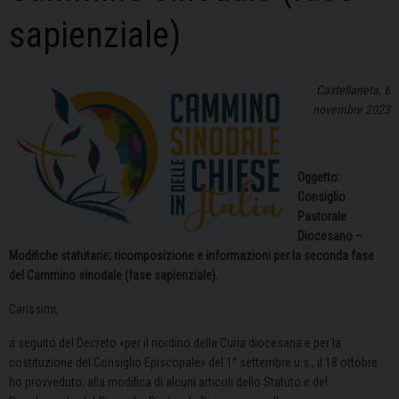
sapienziale)
Castellaneta, 6
novembre 2023
Oggetto:
Consiglio
Pastorale
Diocesano –
Modifiche statutarie; ricomposizione e informazioni per la seconda fase
del Cammino sinodale (fase sapienziale).
Carissimi,
a seguito del Decreto «per il riordino della Curia diocesana e per la
costituzione del Consiglio Episcopale» del 1° settembre u.s., il 18 ottobre
ho provveduto: alla modifica di alcuni articoli dello Statuto e del