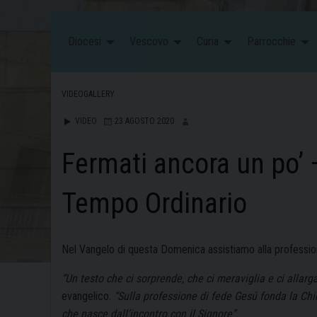
Diocesi
Vescovo
Curia
Parrocchie
VIDEOGALLERY
VIDEO
23 AGOSTO 2020
Fermati ancora un po’
Tempo Ordinario
Nel Vangelo di questa Domenica assistiamo alla profession
“Un testo che ci sorprende, che ci meraviglia e ci allarga
evangelico.
“Sulla professione di fede Gesú fonda la Ch
che nasce dall’incontro con il Signore”
.