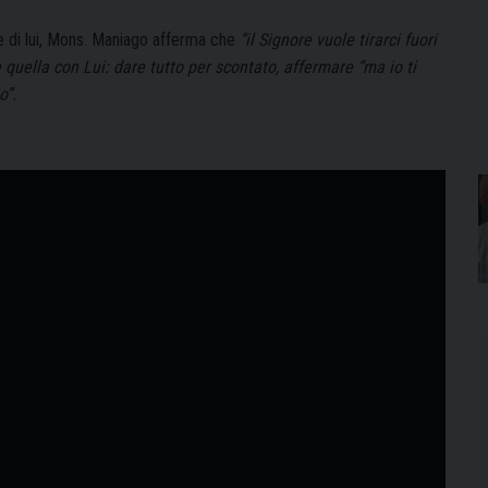
te di lui, Mons. Maniago afferma che
“il Signore vuole tirarci fuori
 quella con Lui: dare tutto per scontato, affermare “ma io ti
o”.