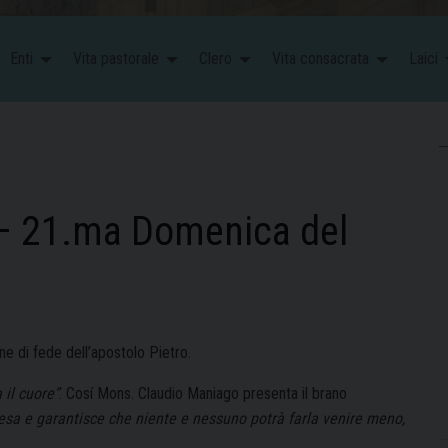
Enti
Vita pastorale
Clero
Vita consacrata
Laici
 – 21.ma Domenica del
e di fede dell’apostolo Pietro.
 il cuore”
. Cosí Mons. Claudio Maniago presenta il brano
iesa e garantisce che niente e nessuno potrà farla venire meno,