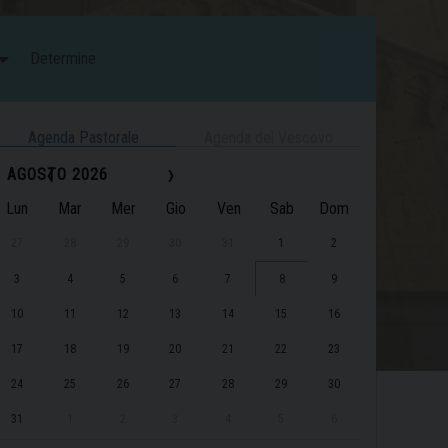
Determine
Agenda Pastorale
Agenda del Vescovo
‹
›
AGOSTO 2026
Lun
Mar
Mer
Gio
Ven
Sab
Dom
27
28
29
30
31
1
2
3
4
5
6
7
8
9
10
11
12
13
14
15
16
17
18
19
20
21
22
23
24
25
26
27
28
29
30
31
1
2
3
4
5
6