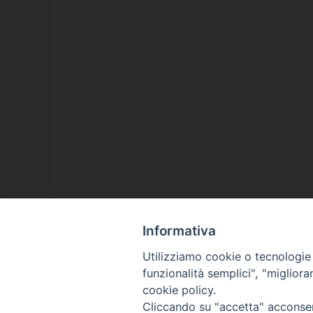
Informativa
Utilizziamo cookie o tecnologie s
funzionalità semplici", "miglior
cookie policy.
Cliccando su "accetta" acconsent