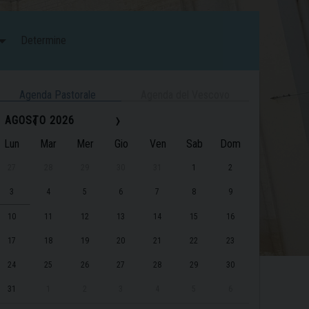
Determine
Agenda Pastorale
Agenda del Vescovo
‹
›
AGOSTO 2026
Lun
Mar
Mer
Gio
Ven
Sab
Dom
27
28
29
30
31
1
2
3
4
5
6
7
8
9
10
11
12
13
14
15
16
17
18
19
20
21
22
23
24
25
26
27
28
29
30
31
1
2
3
4
5
6