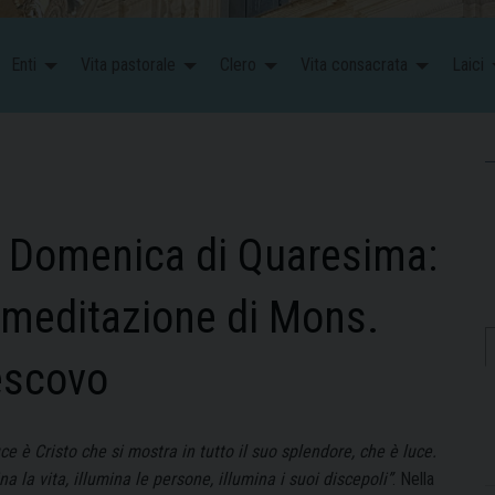
Enti
Vita pastorale
Clero
Vita consacrata
Laici
° Domenica di Quaresima:
 meditazione di Mons.
escovo
uce è Cristo che si mostra in tutto il suo splendore, che è luce.
na la vita, illumina le persone, illumina i suoi discepoli”
. Nella