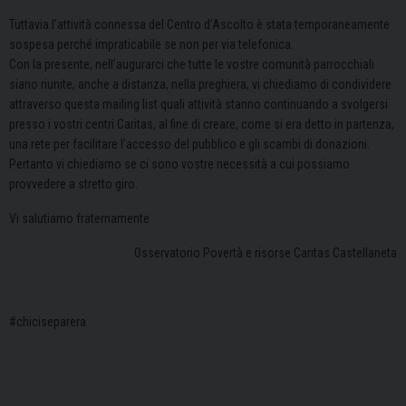
Tuttavia l’attività connessa del Centro d’Ascolto è stata temporaneamente
sospesa perché impraticabile se non per via telefonica.
Con la presente, nell’augurarci che tutte le vostre comunità parrocchiali
siano riunite, anche a distanza, nella preghiera, vi chiediamo di condividere
attraverso questa mailing list quali attività stanno continuando a svolgersi
presso i vostri centri Caritas, al fine di creare, come si era detto in partenza,
una rete per facilitare l’accesso del pubblico e gli scambi di donazioni.
Pertanto vi chiediamo se ci sono vostre necessità a cui possiamo
provvedere a stretto giro.
Vi salutiamo fraternamente
Osservatorio Povertà e risorse Caritas Castellaneta
#chiciseparera