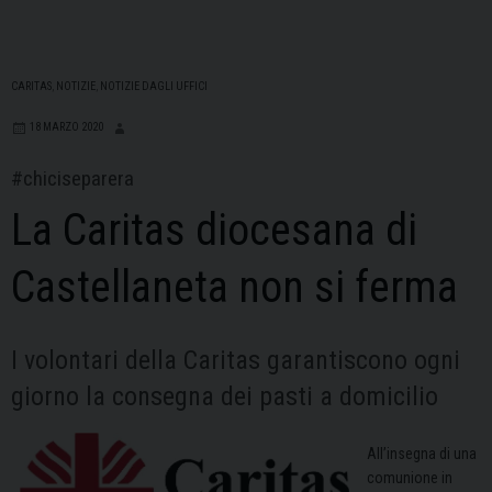
CARITAS
,
NOTIZIE
,
NOTIZIE DAGLI UFFICI
18 MARZO 2020
#chiciseparera
La Caritas diocesana di
Castellaneta non si ferma
I volontari della Caritas garantiscono ogni
giorno la consegna dei pasti a domicilio
All’insegna di una
comunione in