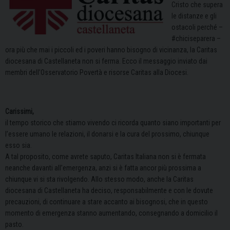
Cristo che supera
le distanze e gli
ostacoli perché –
#chiciseparera –
ora più che mai i piccoli ed i poveri hanno bisogno di vicinanza, la Caritas
diocesana di Castellaneta non si ferma. Ecco il messaggio inviato dai
membri dell’Osservatorio Povertà e risorse Caritas alla Diocesi.
Carissimi,
il tempo storico che stiamo vivendo ci ricorda quanto siano importanti per
l’essere umano le relazioni, il donarsi e la cura del prossimo, chiunque
esso sia.
A tal proposito, come avrete saputo, Caritas Italiana non si è fermata
neanche davanti all’emergenza, anzi si è fatta ancor più prossima a
chiunque vi si sta rivolgendo. Allo stesso modo, anche la Caritas
diocesana di Castellaneta ha deciso, responsabilmente e con le dovute
precauzioni, di continuare a stare accanto ai bisognosi, che in questo
momento di emergenza stanno aumentando, consegnando a domicilio il
pasto.