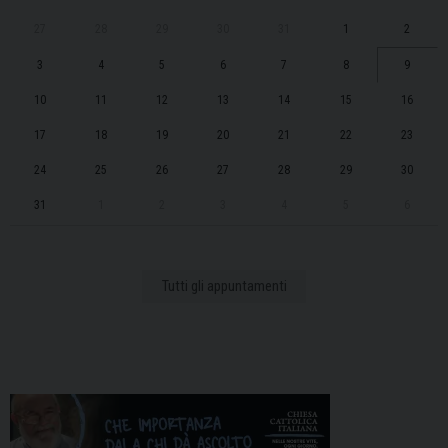
27
28
29
30
31
1
2
3
4
5
6
7
8
9
10
11
12
13
14
15
16
17
18
19
20
21
22
23
24
25
26
27
28
29
30
31
1
2
3
4
5
6
Tutti gli appuntamenti