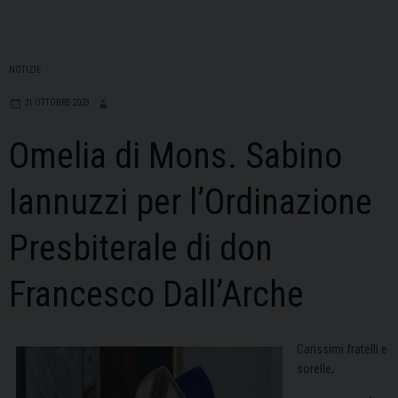
NOTIZIE
21 OTTOBRE 2023
Omelia di Mons. Sabino
Iannuzzi per l’Ordinazione
Presbiterale di don
Francesco Dall’Arche
Carissimi fratelli e
sorelle,