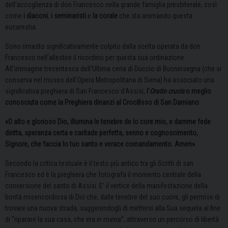
dell’accoglienza di don Francesco nella grande famiglia presbiterale, così
come
i diaconi
,
i seminaristi
e
la corale
che sta animando questa
eucarestia.
Sono rimasto significativamente colpito dalla scelta operata da don
Francesco nell’allestire il ricordino per questa sua ordinazione.
All’immagine trecentesca dell’Ultima cena di Duccio di Buoninsegna (che si
conserva nel museo dell’Opera Metropolitana di Siena) ha associato una
significativa preghiera di San Francesco d’Assisi,
l’
Oratio crucis
o meglio
conosciuta come la Preghiera dinanzi al Crocifisso di San Damiano
:
«O alto e glorioso Dio, illumina le tenebre de lo core mio, e damme fede
diritta, speranza certa e caritade perfetta, senno e cognoscimento,
Signore, che faccia lo tuo santo e verace comandamento. Amen».
Secondo la critica testuale è il testo più antico tra gli Scritti di san
Francesco ed è la preghiera che fotografa il momento centrale della
conversione del santo di Assisi. E’ il vertice della manifestazione della
bontà misericordiosa di Dio che, dalle tenebre del suo cuore, gli permise di
trovare una nuova strada, suggerendogli di mettersi alla Sua sequela al fine
di “riparare la sua casa, che era in rovina”, attraverso un percorso di libertà