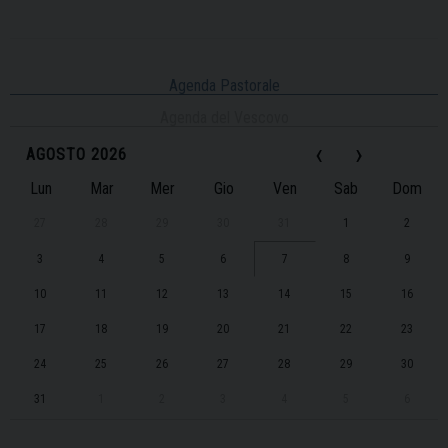
Agenda Pastorale
Agenda del Vescovo
‹
›
AGOSTO 2026
Lun
Mar
Mer
Gio
Ven
Sab
Dom
27
28
29
30
31
1
2
3
4
5
6
7
8
9
10
11
12
13
14
15
16
17
18
19
20
21
22
23
24
25
26
27
28
29
30
31
1
2
3
4
5
6