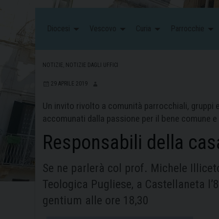
Diocesi
Vescovo
Curia
Parrocchie
NOTIZIE
,
NOTIZIE DAGLI UFFICI
29 APRILE 2019
Un invito rivolto a comunità parrocchiali, gruppi e
accomunati dalla passione per il bene comune e pe
Responsabili della ca
Se ne parlerà col prof. Michele Illicet
Teologica Pugliese, a Castellaneta l
gentium alle ore 18,30