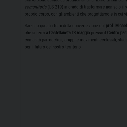
comunitaria
(LS 219) in grado di trasformare non solo il r
proprio corpo, con gli ambienti che progettiamo e in cui v
Saranno questi i temi della conversazione col
prof. Michel
che si terrà
a Castellaneta l’8 maggio
presso il
Centro pas
comunità parrocchiali, gruppi e movimenti ecclesiali, stud
per il futuro del nostro territorio.