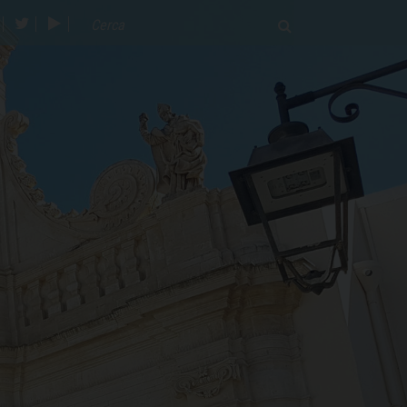
acebook
twitter
youtube