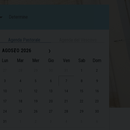
Determine
Agenda Pastorale
Agenda del Vescovo
‹
›
AGOSTO 2026
Lun
Mar
Mer
Gio
Ven
Sab
Dom
27
28
29
30
31
1
2
3
4
5
6
7
8
9
10
11
12
13
14
15
16
17
18
19
20
21
22
23
24
25
26
27
28
29
30
31
1
2
3
4
5
6