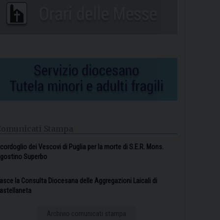
Comunicati Stampa
l cordoglio dei Vescovi di Puglia per la morte di S.E.R. Mons.
gostino Superbo
asce la Consulta Diocesana delle Aggregazioni Laicali di
astellaneta
Archivio comunicati stampa