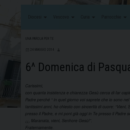
Diocesi
Vescovo
Curia
Parrocchie
UNA PAROLA PER TE
24 MAGGIO 2014
6^ Domenica di Pasqu
Carissimi,
con quanta insistenza e chiarezza Gesù cerca di far capire 
Padre perché “ in quel giorno voi saprete che io sono nel 
tantissimi anni, ho chiesto con sincerità di cuore: “Vieni,
presso il Padre, e mi poni già oggi in Te presso il Padre 
,
Maranata, vieni, Senhore Gesù!”.
¿¿
Fraternamente.