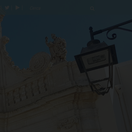
acebook
twitter
youtube