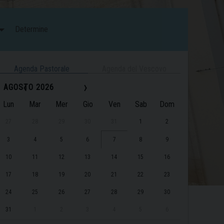
Determine
Agenda Pastorale
Agenda del Vescovo
‹
›
AGOSTO 2026
Lun
Mar
Mer
Gio
Ven
Sab
Dom
27
28
29
30
31
1
2
3
4
5
6
7
8
9
10
11
12
13
14
15
16
17
18
19
20
21
22
23
24
25
26
27
28
29
30
31
1
2
3
4
5
6