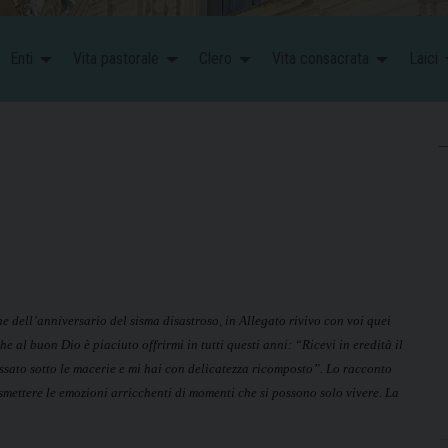
Enti
Vita pastorale
Clero
Vita consacrata
Laici
e dell’anniversario del sisma disastroso, in Allegato rivivo con voi quei
 al buon Dio è piaciuto offrirmi in tutti questi anni: “Ricevi in eredità il
sato sotto le macerie e mi hai con delicatezza ricomposto”. Lo racconto
mettere le emozioni arricchenti di momenti che si possono solo vivere. La