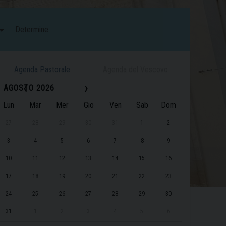
Determine
Agenda Pastorale
Agenda del Vescovo
‹
›
AGOSTO 2026
Lun
Mar
Mer
Gio
Ven
Sab
Dom
27
28
29
30
31
1
2
3
4
5
6
7
8
9
10
11
12
13
14
15
16
17
18
19
20
21
22
23
24
25
26
27
28
29
30
31
1
2
3
4
5
6