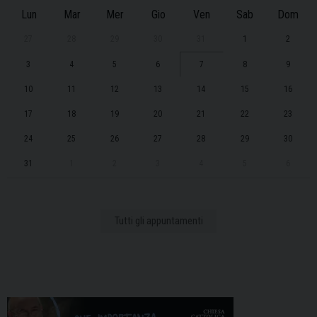
Lun
Mar
Mer
Gio
Ven
Sab
Dom
27
28
29
30
31
1
2
3
4
5
6
7
8
9
10
11
12
13
14
15
16
17
18
19
20
21
22
23
24
25
26
27
28
29
30
31
1
2
3
4
5
6
Tutti gli appuntamenti