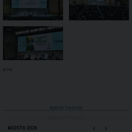
prova
Agenda Pastorale
Agenda del Vescovo
‹
›
AGOSTO 2026