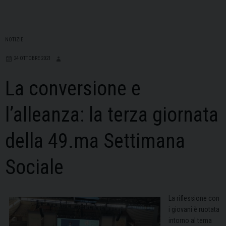
NOTIZIE
24 OTTOBRE 2021
La conversione e
l’alleanza: la terza giornata
della 49.ma Settimana
Sociale
La riflessione con
i giovani è ruotata
intorno al tema